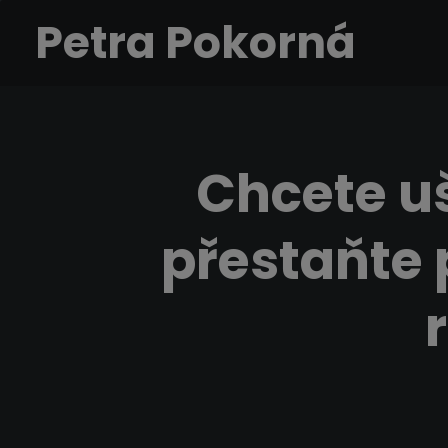
Petra Pokorná
Chcete uš
přestaňte 