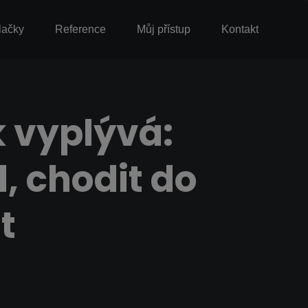
lačky
Reference
Můj přístup
Kontakt
k vyplývá:
, chodit do
t