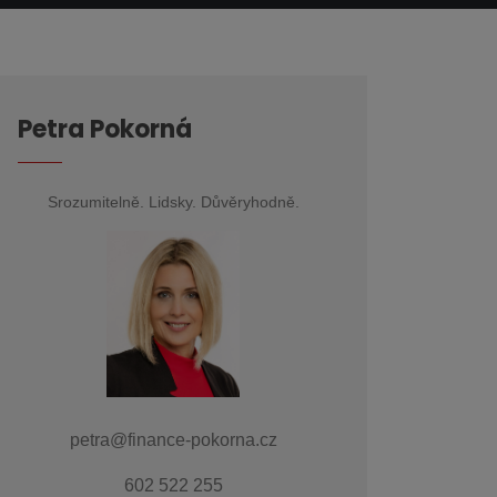
Petra Pokorná
Srozumitelně. Lidsky. Důvěryhodně.
petra@finance-pokorna.cz
602 522 255