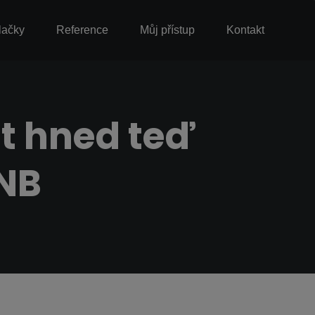
lačky
Reference
Můj přístup
Kontakt
at hned teď
NB