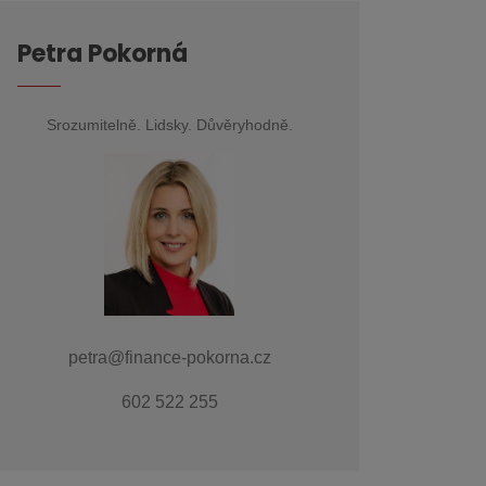
Petra Pokorná
Srozumitelně. Lidsky. Důvěryhodně.
petra@finance-pokorna.cz
602 522 255