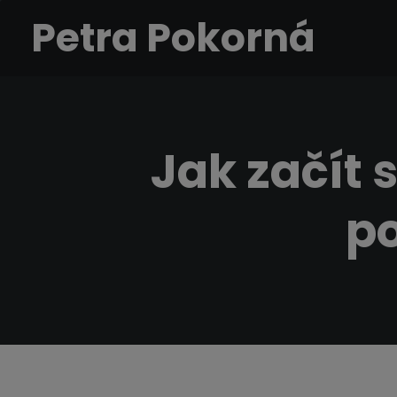
Petra Pokorná
Jak začít 
p