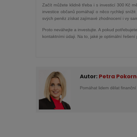
Začít můžete klidně třeba i s investicí 300 Kč 
investice občanů pomáhají o něco rychleji sníži
svých peněz získat zajímavé zhodnocení i vy sam
Proto neváhejte a investujte. A pokud potřebujete
kontaktními údaji. Na to, jaké je optimální řešen
Autor:
Petra Pokor
Pomáhat lidem dělat finanční 