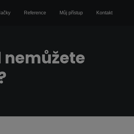
lačky
Reference
Můj přístup
Kontakt
d nemůžete
?