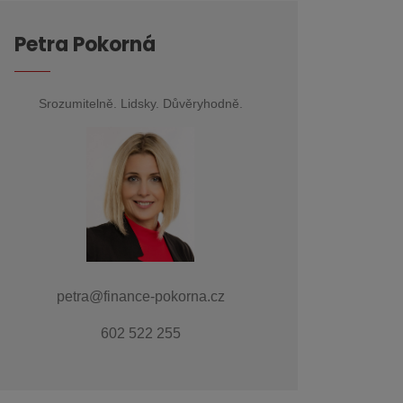
Petra Pokorná
Srozumitelně. Lidsky. Důvěryhodně.
petra@finance-pokorna.cz
602 522 255