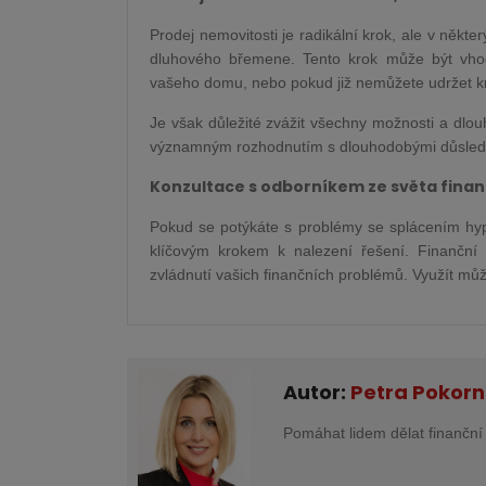
Prodej nemovitosti je radikální krok, ale v něk
dluhového břemene. Tento krok může být vhod
vašeho domu, nebo pokud již nemůžete udržet k
Je však důležité zvážit všechny možnosti a dlo
významným rozhodnutím s dlouhodobými důsledky,
Konzultace s odborníkem ze světa finan
Pokud se potýkáte s problémy se splácením hyp
klíčovým krokem k nalezení řešení. Finanční
zvládnutí vašich finančních problémů. Využít mů
Autor:
Petra Pokor
Pomáhat lidem dělat finanční 