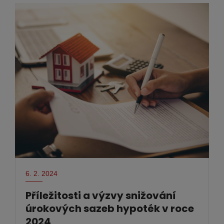
6. 2. 2024
Příležitosti a výzvy snižování
úrokových sazeb hypoték v roce
2024